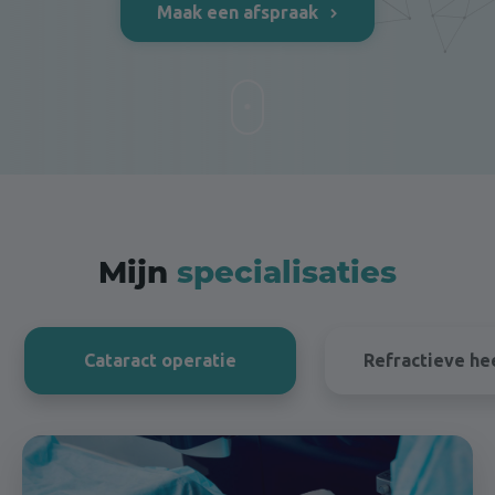
Maak een afspraak
Mijn
specialisaties
Cataract operatie
Refractieve he