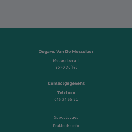
Oogarts Van De Mosselaer
Muggenberg 1
2570 Duffel
Contactgegevens
Telefoon
015 31 55 22
Specialisaties
Praktische info