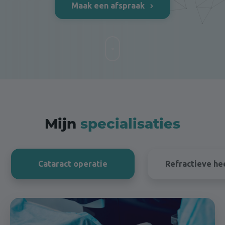
Maak een afspraak
Mijn
specialisaties
Cataract operatie
Refractieve he